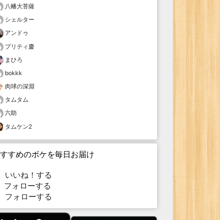
八幡大菩薩
シェルター
アンドゥ
プリティ慶
まひろ
bokkk
肉球の深淵
タムタム
六助
タムケン2
すすめのボケを毎日お届け
いいね！する
フォローする
フォローする