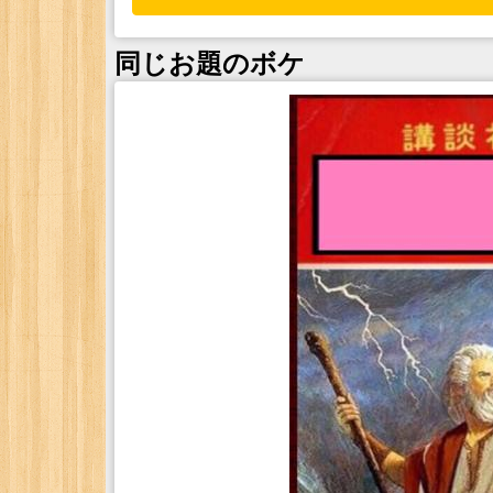
同じお題のボケ