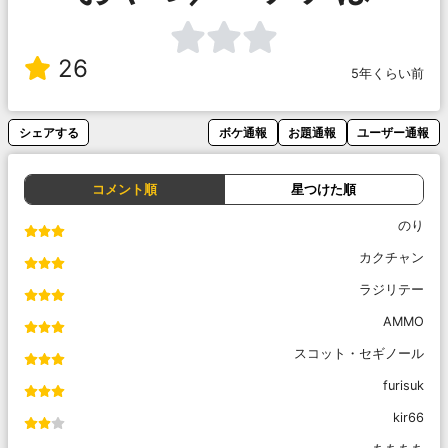
26
5年くらい前
シェアする
ボケ通報
お題通報
ユーザー通報
コメント順
星つけた順
のり
カクチャン
ラジリテー
AMMO
スコット・セギノール
furisuk
kir66