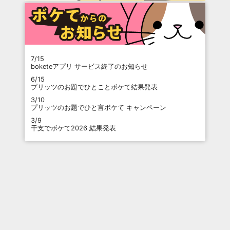
7/15
boketeアプリ サービス終了のお知らせ
6/15
プリッツのお題でひとことボケて結果発表
3/10
プリッツのお題でひと言ボケて キャンペーン
3/9
干支でボケて2026 結果発表