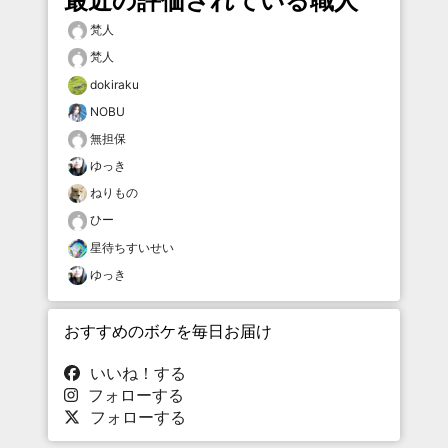
最近の評価されている職人
梵人
梵人
dokiraku
NOBU
無担保
ゆっき
ねりもの
ひー
星待ちすいせい
ゆっき
おすすめのボケを毎日お届け
いいね！する
フォローする
フォローする