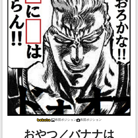
布団ポジション
布団ポジション
おやつ／バナナは