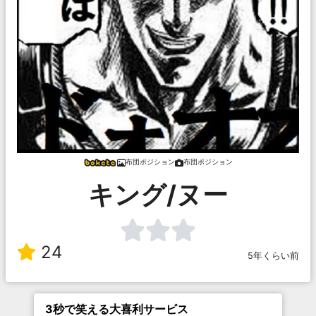
布団ポジション
布団ポジション
キング/ヌー
24
5年くらい前
3秒で笑える大喜利サービス