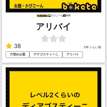
かびごーん
青黴
アリバイ
38
5年くらい前
穴埋めお題
デアゴスティーニ
アリバイ