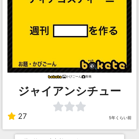
かびごーん
青黴
ジャイアンシチュー
27
5年くらい前