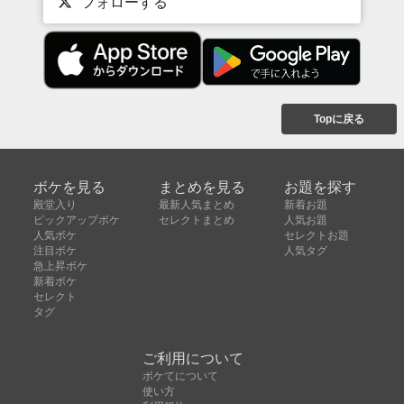
フォローする
Topに戻る
ボケを見る
まとめを見る
お題を探す
殿堂入り
最新人気まとめ
新着お題
ピックアップボケ
セレクトまとめ
人気お題
人気ボケ
セレクトお題
注目ボケ
人気タグ
急上昇ボケ
新着ボケ
セレクト
タグ
ご利用について
ボケてについて
使い方