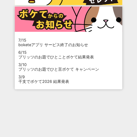
7/15
boketeアプリ サービス終了のお知らせ
6/15
プリッツのお題でひとことボケて結果発表
3/10
プリッツのお題でひと言ボケて キャンペーン
3/9
干支でボケて2026 結果発表