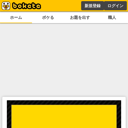
新規登録
ログイン
ホーム
ボケる
お題を出す
職人