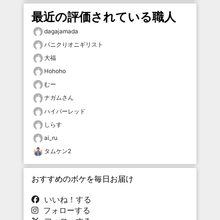
最近の評価されている職人
dagajamada
パニクりオニギリスト
大福
Hohoho
むー
ナガムさん
ハイパーレッド
しらす
ai_ru
タムケン2
おすすめのボケを毎日お届け
いいね！する
フォローする