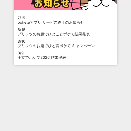
7/15
boketeアプリ サービス終了のお知らせ
6/15
プリッツのお題でひとことボケて結果発表
3/10
プリッツのお題でひと言ボケて キャンペーン
3/9
干支でボケて2026 結果発表