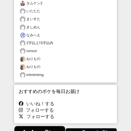
タムケン2
いたたた
まいすた
きしめん
なみへえ
2字以上15字以内
runout
ねりもの
ねりもの
mtmtmtmg
おすすめのボケを毎日お届け
いいね！する
フォローする
フォローする