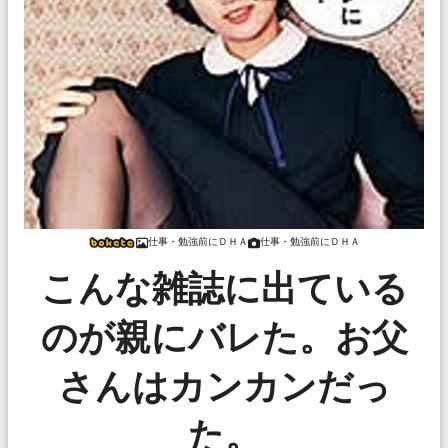
仕事・勉強前にＤＨＡ
仕事・勉強前にＤＨＡ
こんな雑誌に出ている
のが親にバレた。お父
さんはカンカンだっ
た。