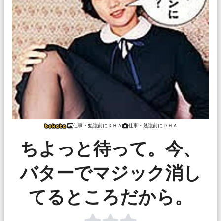
仕事・勉強前にＤＨＡ
仕事・勉強前にＤＨＡ
ちよっと待って。今、
バターでマジック消し
てるところだから。