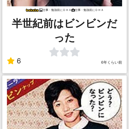
仕事・勉強前にＤＨＡ
仕事・勉強前にＤＨＡ
半世紀前はビンビンだ
った
6
6年くらい前