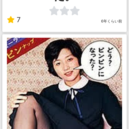
7
6年くらい前