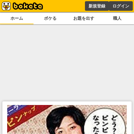
新規登録
ログイン
ホーム
ボケる
お題を出す
職人