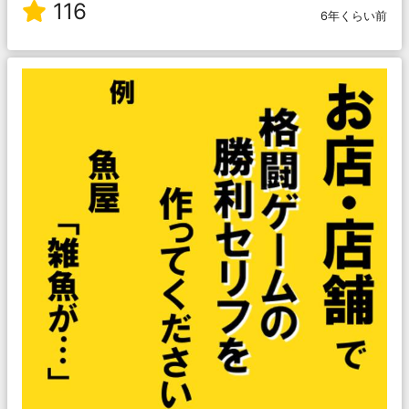
116
6年くらい前