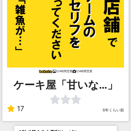
124時間営業
124時間営業
ケーキ屋「甘いな…」
17
6年くらい前