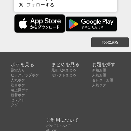
フォローする
Topに戻る
ボケを見る
まとめを見る
お題を探す
殿堂入り
最新人気まとめ
新着お題
ピックアップボケ
セレクトまとめ
人気お題
人気ボケ
セレクトお題
注目ボケ
人気タグ
急上昇ボケ
新着ボケ
セレクト
タグ
ご利用について
ボケてについて
使い方