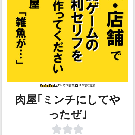
124時間営業
124時間営業
肉屋｢ミンチにしてや
ったぜ｣