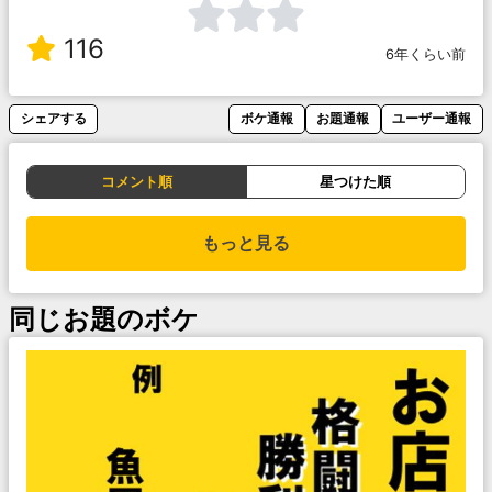
116
6年くらい前
シェアする
ボケ通報
お題通報
ユーザー通報
コメント順
星つけた順
もっと見る
同じお題のボケ