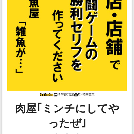
124時間営業
124時間営業
肉屋｢ミンチにしてや
ったぜ｣