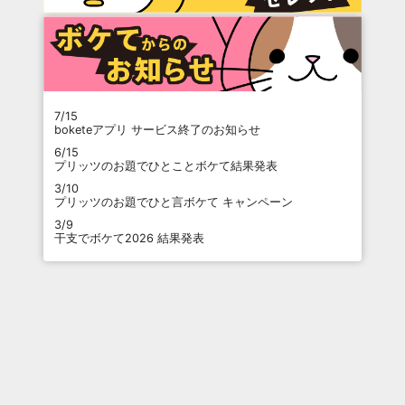
7/15
boketeアプリ サービス終了のお知らせ
6/15
プリッツのお題でひとことボケて結果発表
3/10
プリッツのお題でひと言ボケて キャンペーン
3/9
干支でボケて2026 結果発表