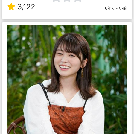
3,122
6年くらい前