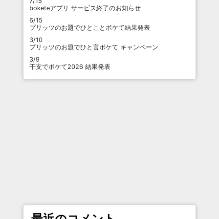
7/15
boketeアプリ サービス終了のお知らせ
6/15
プリッツのお題でひとことボケて結果発表
3/10
プリッツのお題でひと言ボケて キャンペーン
3/9
干支でボケて2026 結果発表
最近のコメント