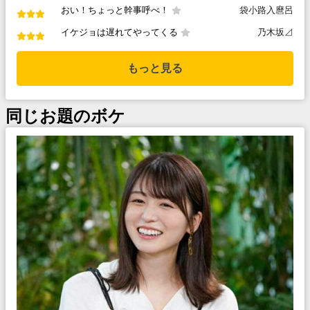
おい！ちょっと幹事呼べ！
袋小路入麿呂
イケジョは遅れてやってくる
乃木坂⊿
もっと見る
同じお題のボケ