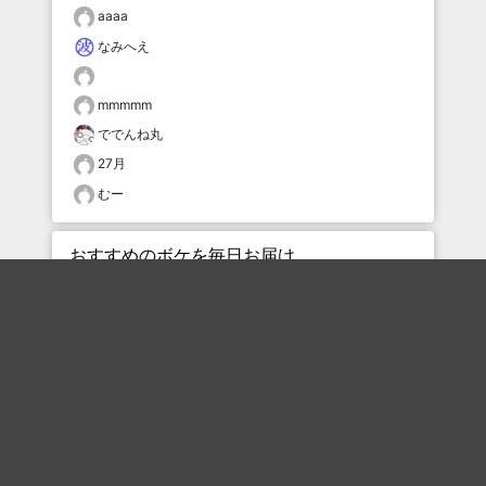
aaaa
なみへえ
mmmmm
ででんね丸
27月
むー
おすすめのボケを毎日お届け
いいね！する
フォローする
フォローする