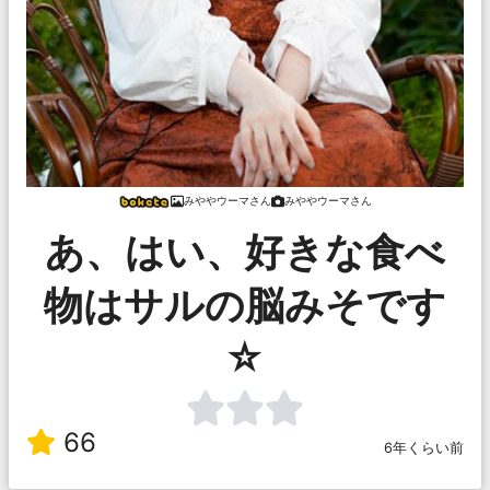
みややウーマさん
みややウーマさん
あ、はい、好きな食べ
物はサルの脳みそです
☆
66
6年くらい前