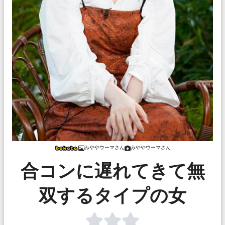
みややウーマさん
みややウーマさん
合コンに遅れてきて無
双するタイプの女