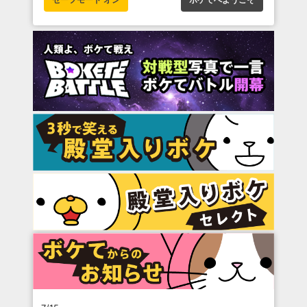
セーフモード オン
ボケてへようこそ