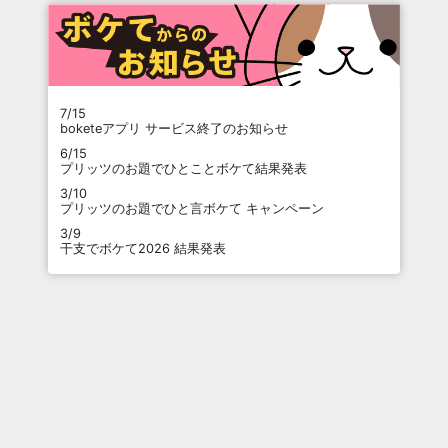
7/15
boketeアプリ サービス終了のお知らせ
6/15
プリッツのお題でひとことボケて結果発表
3/10
プリッツのお題でひと言ボケて キャンペーン
3/9
干支でボケて2026 結果発表