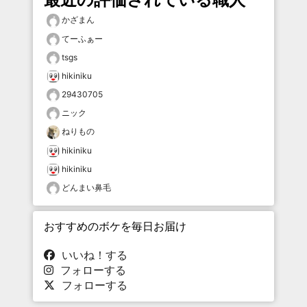
かざまん
てーふぁー
tsgs
hikiniku
29430705
ニック
ねりもの
hikiniku
hikiniku
どんまい鼻毛
おすすめのボケを毎日お届け
いいね！する
フォローする
フォローする