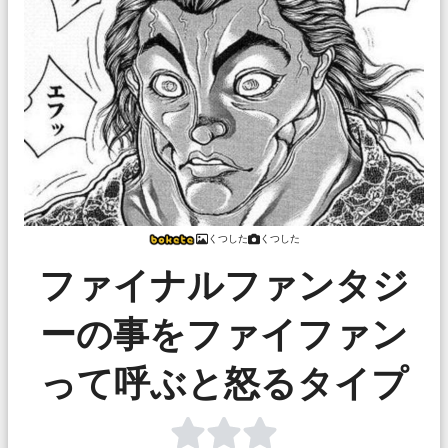
くつした
くつした
ファイナルファンタジ
ーの事をファイファン
って呼ぶと怒るタイプ