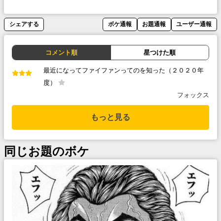
シェアする
ボケ通報
お題通報
ユーザー通報
コメント順
星つけた順
最近になってファイファンってのを知った（２０２０年
度）
フォックス
もっと見る
同じお題のボケ