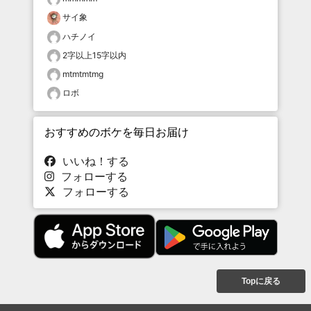
サイ象
ハチノイ
2字以上15字以内
mtmtmtmg
ロボ
おすすめのボケを毎日お届け
いいね！する
フォローする
フォローする
Topに戻る