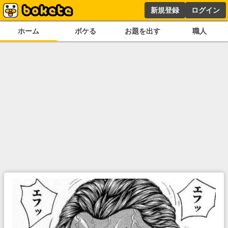
新規登録
ログイン
ホーム
ボケる
お題を出す
職人