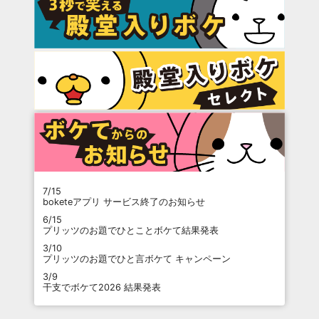
7/15
boketeアプリ サービス終了のお知らせ
6/15
プリッツのお題でひとことボケて結果発表
3/10
プリッツのお題でひと言ボケて キャンペーン
3/9
干支でボケて2026 結果発表