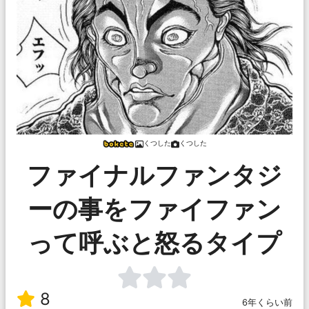
くつした
くつした
ファイナルファンタジ
ーの事をファイファン
って呼ぶと怒るタイプ
8
6年くらい前