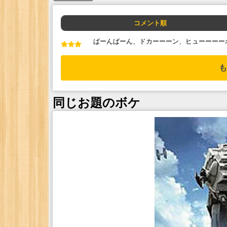
コメント順
ばーんばーん、ドカーーーン、ヒューーーー
も
同じお題のボケ