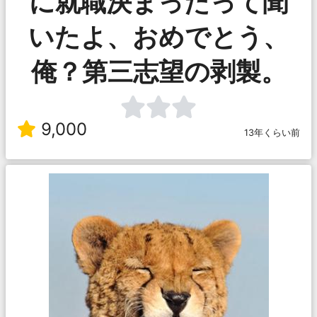
に就職決まったって聞
いたよ、おめでとう、
俺？第三志望の剥製。
9,000
13年くらい前