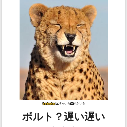
すかいら
すかいら
ボルト？遅い遅い