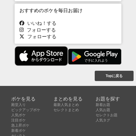
おすすめのボケを毎日お届け
いいね！する
フォローする
フォローする
Topに戻る
ボケを見る
まとめを見る
お題を探す
殿堂入り
最新人気まとめ
新着お題
ピックアップボケ
セレクトまとめ
人気お題
人気ボケ
セレクトお題
注目ボケ
人気タグ
急上昇ボケ
新着ボケ
セレクト