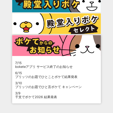
7/15
boketeアプリ サービス終了のお知らせ
6/15
プリッツのお題でひとことボケて結果発表
3/10
プリッツのお題でひと言ボケて キャンペーン
3/9
干支でボケて2026 結果発表