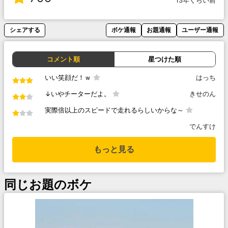
13年くらい前
シェアする
ボケ通報
お題通報
ユーザー通報
コメント順
星つけた順
いい笑顔だ！ｗ
はっち
↓いやチーターだよ。
きせのん
実際倍以上のスピードで走れるらしいからな～
でんすけ
もっと見る
同じお題のボケ