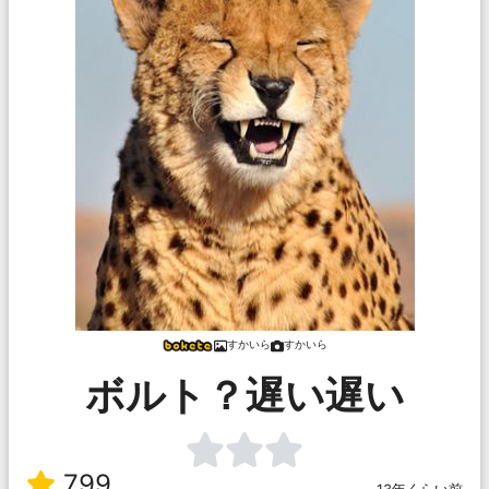
すかいら
すかいら
ボルト？遅い遅い
799