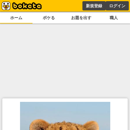
新規登録
ログイン
ホーム
ボケる
お題を出す
職人