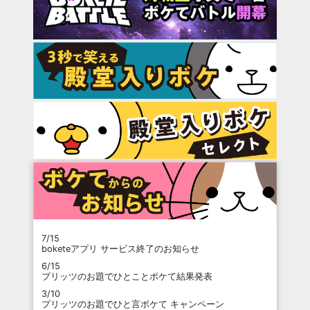
7/15
boketeアプリ サービス終了のお知らせ
6/15
プリッツのお題でひとことボケて結果発表
3/10
プリッツのお題でひと言ボケて キャンペーン