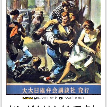
おんな題主･西村蜜子
おんな題主･西村蜜子