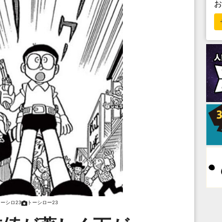
ーシロ23
トーシロー23