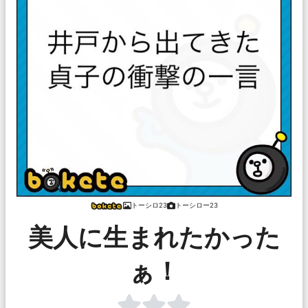
トーシロ23
トーシロー23
美人に生まれたかった
ぁ！