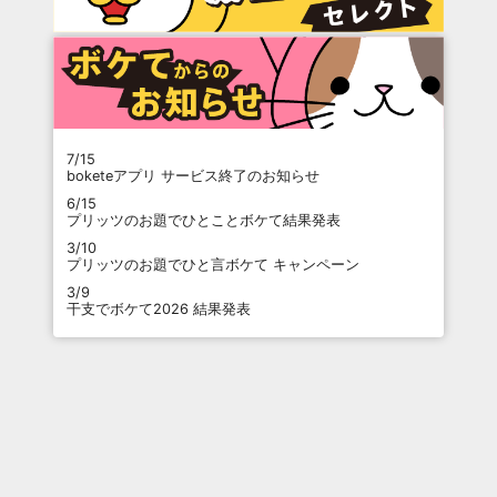
7/15
boketeアプリ サービス終了のお知らせ
6/15
プリッツのお題でひとことボケて結果発表
3/10
プリッツのお題でひと言ボケて キャンペーン
3/9
干支でボケて2026 結果発表