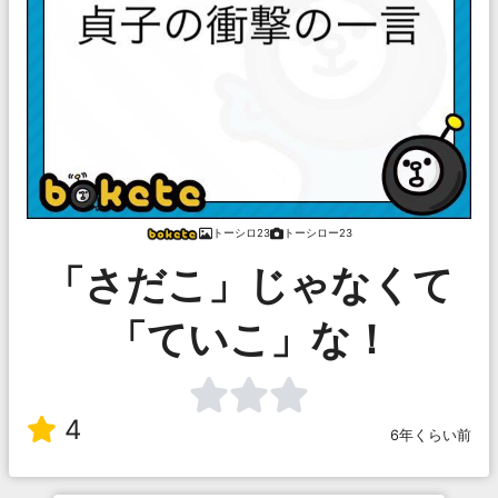
トーシロ23
トーシロー23
「さだこ」じゃなくて
「ていこ」な！
4
6年くらい前