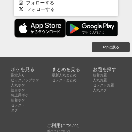
フォローする
フォローする
Topに戻る
ボケを見る
まとめを見る
お題を探す
殿堂入り
最新人気まとめ
新着お題
ピックアップボケ
セレクトまとめ
人気お題
人気ボケ
セレクトお題
注目ボケ
人気タグ
急上昇ボケ
新着ボケ
セレクト
タグ
ご利用について
ボケてについて