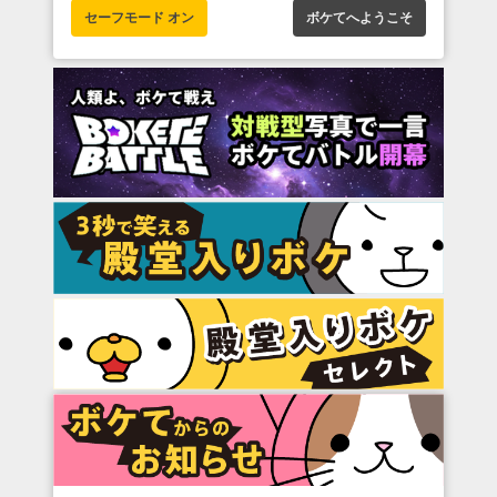
セーフモード オン
ボケてへようこそ