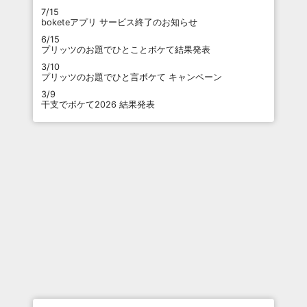
7/15
boketeアプリ サービス終了のお知らせ
6/15
プリッツのお題でひとことボケて結果発表
3/10
プリッツのお題でひと言ボケて キャンペーン
3/9
干支でボケて2026 結果発表