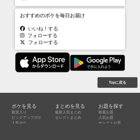
おすすめのボケを毎日お届け
いいね！する
フォローする
フォローする
Topに戻る
ボケを見る
まとめを見る
お題を探す
殿堂入り
最新人気まとめ
新着お題
ピックアップボケ
セレクトまとめ
人気お題
人気ボケ
セレクトお題
注目ボケ
人気タグ
急上昇ボケ
新着ボケ