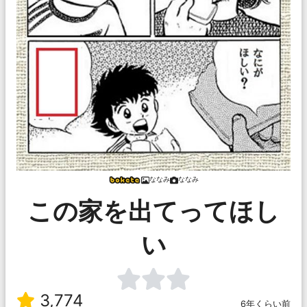
ななみ
ななみ
この家を出てってほし
い
3,774
6年くらい前