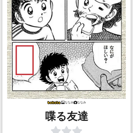
ななみ
ななみ
喋る友達