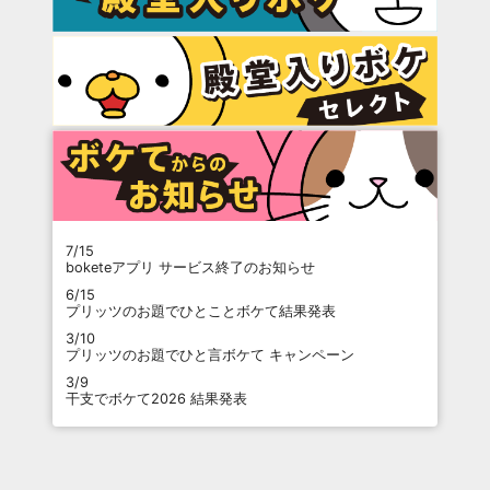
7/15
boketeアプリ サービス終了のお知らせ
6/15
プリッツのお題でひとことボケて結果発表
3/10
プリッツのお題でひと言ボケて キャンペーン
3/9
干支でボケて2026 結果発表