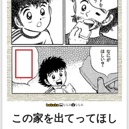
ななみ
ななみ
この家を出てってほし