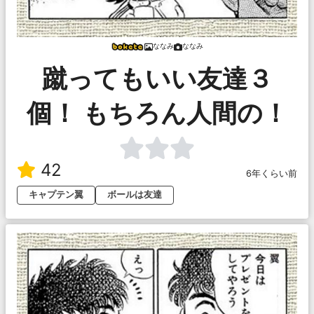
ななみ
ななみ
蹴ってもいい友達３
個！ もちろん人間の！
42
6年くらい前
キャプテン翼
ボールは友達