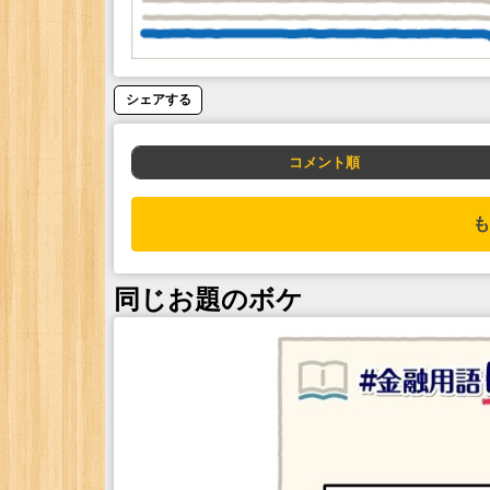
シェアする
コメント順
も
同じお題のボケ