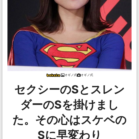
オギノ式
オギノ式
セクシーのSとスレン
ダーのSを掛けまし
た。その心はスケベの
Sに早変わり