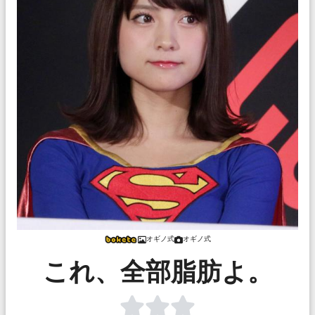
オギノ式
オギノ式
これ、全部脂肪よ。