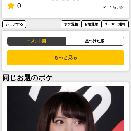
0
6年くらい前
シェアする
ボケ通報
お題通報
ユーザー通報
コメント順
星つけた順
もっと見る
同じお題のボケ