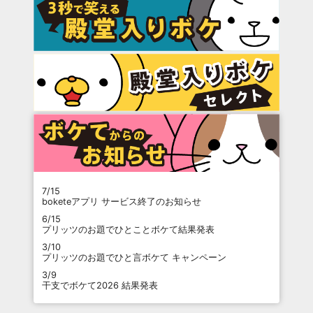
7/15
boketeアプリ サービス終了のお知らせ
6/15
プリッツのお題でひとことボケて結果発表
3/10
プリッツのお題でひと言ボケて キャンペーン
3/9
干支でボケて2026 結果発表