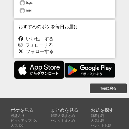
tsgs
meiji
おすすめのボケを毎日お届け
いいね！する
フォローする
フォローする
Topに戻る
ボケを見る
まとめを見る
お題を探す
殿堂入り
最新人気まとめ
新着お題
ピックアップボケ
セレクトまとめ
人気お題
人気ボケ
セレクトお題