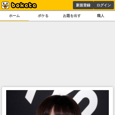
新規登録
ログイン
ホーム
ボケる
お題を出す
職人