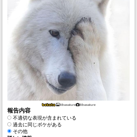
88sasakure
88sasakure
報告内容
不適切な表現が含まれている
過去に同じボケがある
その他