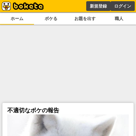
新規登録
ログイン
ホーム
ボケる
お題を出す
職人
不適切なボケの報告