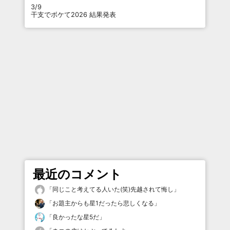
3/9
干支でボケて2026 結果発表
最近のコメント
「
同じこと考えてる人いた(笑)先越されて悔し
」
「
お題主からも星1だったら悲しくなる
」
「
良かったな星5だ
」