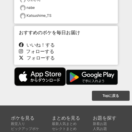
nabe
Katsushime_TS
おすすめのボケを毎日お届け
いいね！する
フォローする
フォローする
Topに戻る
ボケを見る
まとめを見る
お題を探す
殿堂入り
最新人気まとめ
新着お題
ピックアップボケ
セレクトまとめ
人気お題