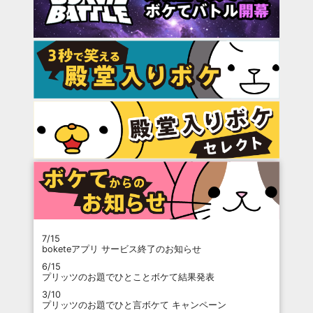
7/15
boketeアプリ サービス終了のお知らせ
6/15
プリッツのお題でひとことボケて結果発表
3/10
プリッツのお題でひと言ボケて キャンペーン