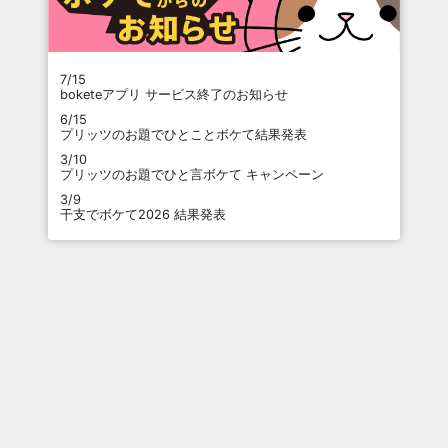
7/15
boketeアプリ サービス終了のお知らせ
6/15
プリッツのお題でひとことボケて結果発表
3/10
プリッツのお題でひと言ボケて キャンペーン
3/9
干支でボケて2026 結果発表