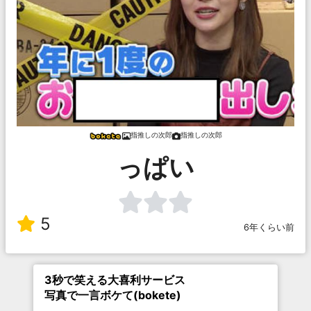
指推しの次郎
指推しの次郎
っぱい
5
6年くらい前
3秒で笑える大喜利サービス
写真で一言ボケて(bokete)