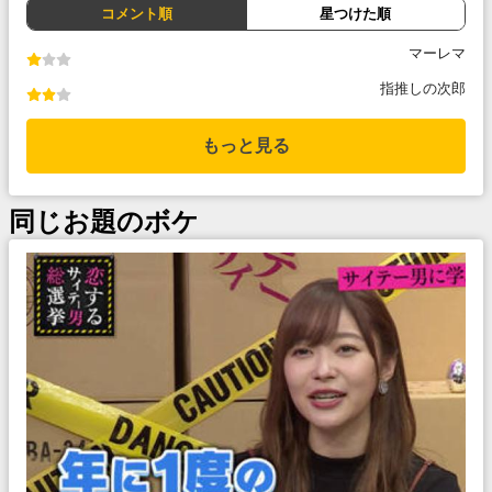
コメント順
星つけた順
マーレマ
指推しの次郎
もっと見る
同じお題のボケ