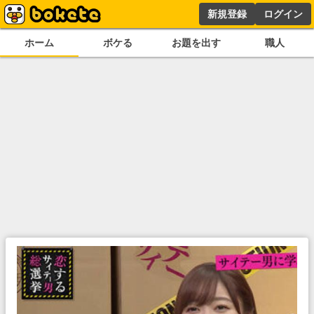
新規登録
ログイン
ホーム
ボケる
お題を出す
職人