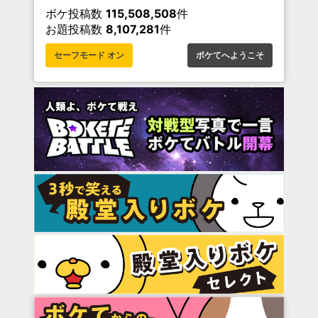
ボケ投稿数
115,508,508
件
お題投稿数
8,107,281
件
セーフモード オン
ボケてへようこそ