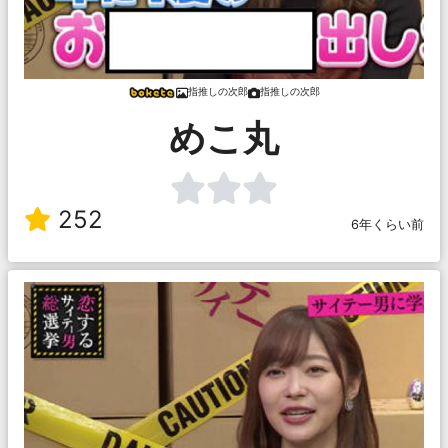
指推しの次郎
指推しの次郎
めこ丸
252
6年くらい前