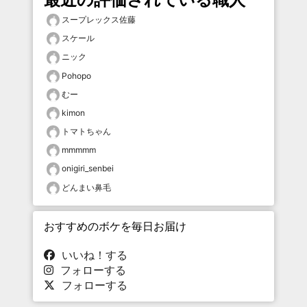
スープレックス佐藤
スケール
ニック
Pohopo
むー
kimon
トマトちゃん
mmmmm
onigiri_senbei
どんまい鼻毛
おすすめのボケを毎日お届け
いいね！する
フォローする
フォローする