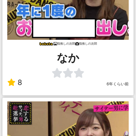
指推しの次郎
指推しの次郎
なか
8
6年くらい前