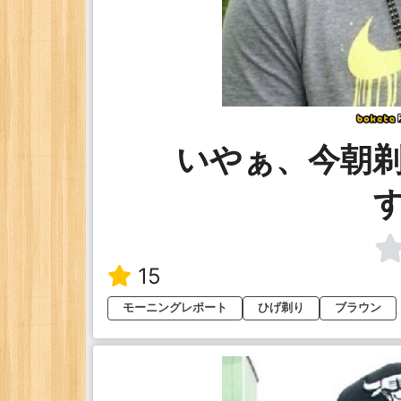
いやぁ、今朝
15
モーニングレポート
ひげ剃り
ブラウン