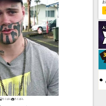
ろくばん
ろくばん