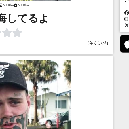
お
ろくばん
ろくばん
悔してるよ
6年くらい前