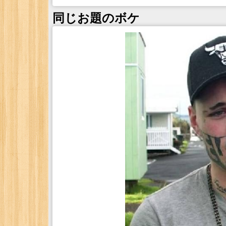
同じお題のボケ