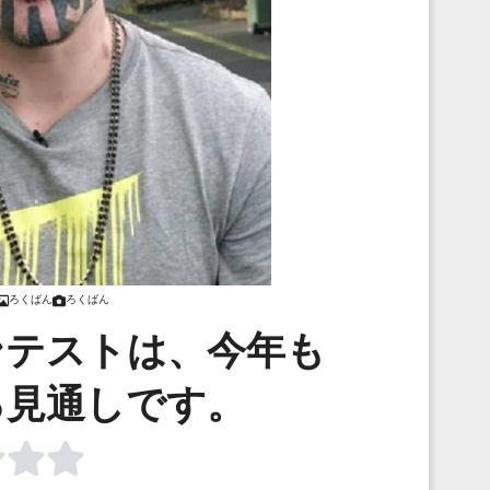
ろくばん
ろくばん
ンテストは、今年も
る見通しです。