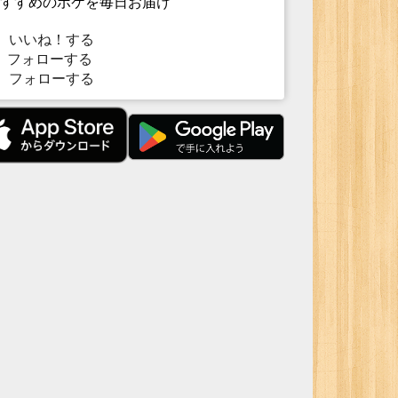
すすめのボケを毎日お届け
いいね！する
フォローする
フォローする