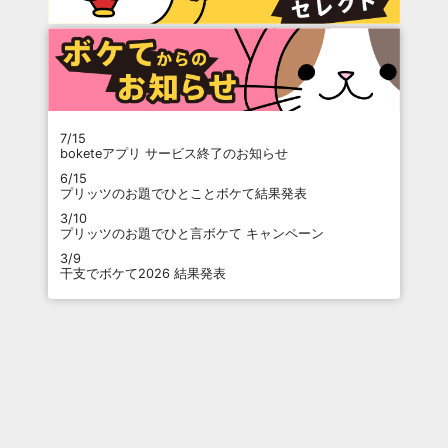
7/15
boketeアプリ サービス終了のお知らせ
6/15
プリッツのお題でひとことボケて結果発表
3/10
プリッツのお題でひと言ボケて キャンペーン
3/9
干支でボケて2026 結果発表