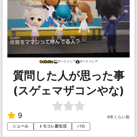
ダークメシア
ダークメシア
質問した人が思った事
(スゲェマザコンやな)
9
6年くらい前
シュール
トモコレ新生活
バカ