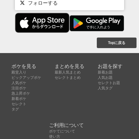
フォローする
Topに戻る
ボケを見る
まとめを見る
お題を探す
殿堂入り
最新人気まとめ
新着お題
ピックアップボケ
セレクトまとめ
人気お題
人気ボケ
セレクトお題
注目ボケ
人気タグ
急上昇ボケ
新着ボケ
セレクト
タグ
ご利用について
ボケてについて
使い方