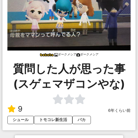
ダークメシア
ダークメシア
質問した人が思った事
(スゲェマザコンやな)
9
6年くらい前
シュール
トモコレ新生活
バカ