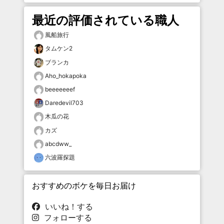
最近の評価されている職人
風船旅行
タムケン2
ブランカ
Aho_hokapoka
beeeeeeef
Daredevil703
木瓜の花
カズ
abcdww_
六波羅探題
おすすめのボケを毎日お届け
いいね！する
フォローする