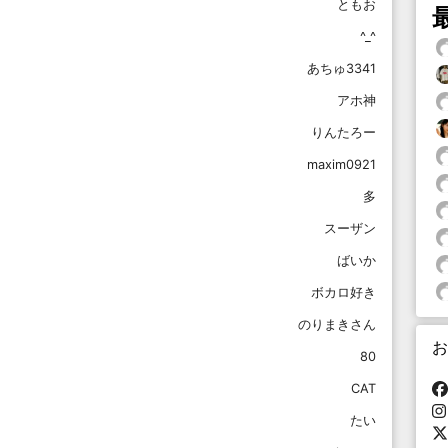
ともお
^_^
あちゅ3341
アホ神
りんたろー
maxim0921
多
スーザン
ばいか
ボカロ好き
のりまきさん
お
80
CAT
たい