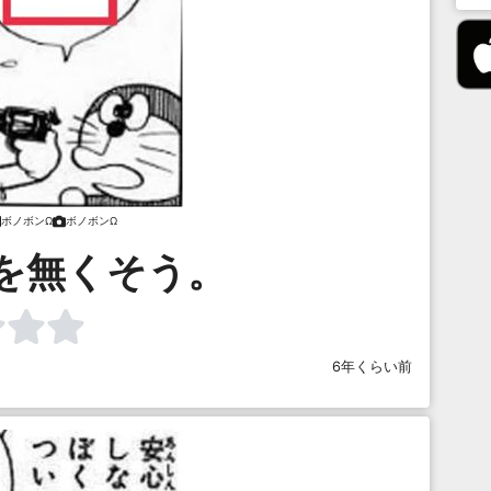
ボノボンΩ
ボノボンΩ
を無くそう。
6年くらい前