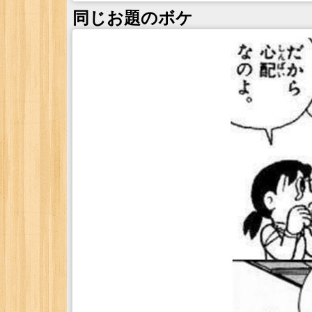
同じお題のボケ