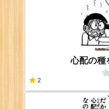
心配の種
2