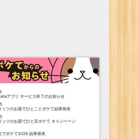
5
oketeアプリ サービス終了のお知らせ
15
リッツのお題でひとことボケて結果発表
10
リッツのお題でひと言ボケて キャンペーン
9
支でボケて2026 結果発表