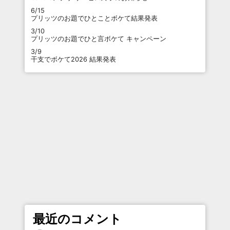
6/15
プリッツのお題でひとことボケて結果発表
3/10
プリッツのお題でひと言ボケて キャンペーン
3/9
干支でボケて2026 結果発表
最近のコメント