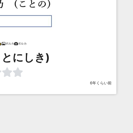
ポルカ
ポルカ
ことにしき)
6年くらい前