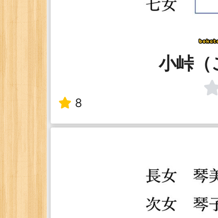
小峠（
8