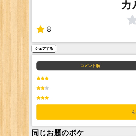
カ
8
シェアする
コメント順
も
同じお題のボケ