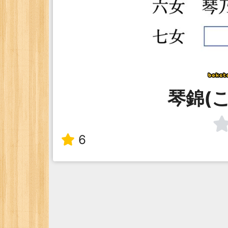
琴錦(
6