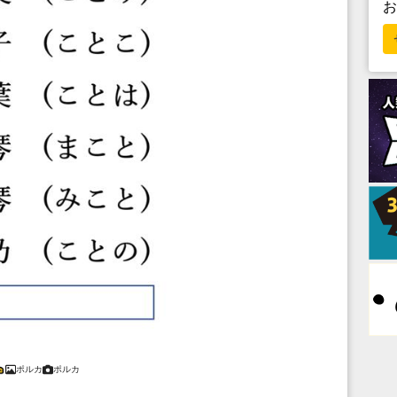
ポルカ
ポルカ