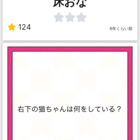
床おな
124
6年くらい前