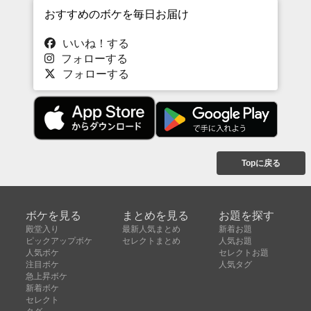
おすすめのボケを毎日お届け
いいね！する
フォローする
フォローする
Topに戻る
ボケを見る
まとめを見る
お題を探す
殿堂入り
最新人気まとめ
新着お題
ピックアップボケ
セレクトまとめ
人気お題
人気ボケ
セレクトお題
注目ボケ
人気タグ
急上昇ボケ
新着ボケ
セレクト