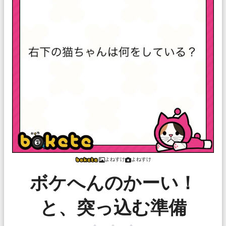
よねすけ
よねすけ
ボケへんのかーい！
と、突っ込む準備