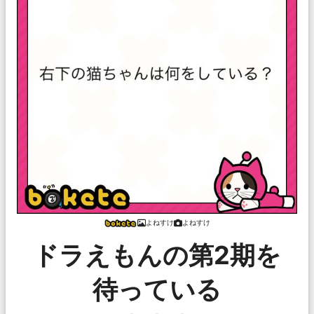
よねすけ
よねすけ
ドラえもんの第2期を
待っている