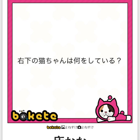
よねすけ
よねすけ