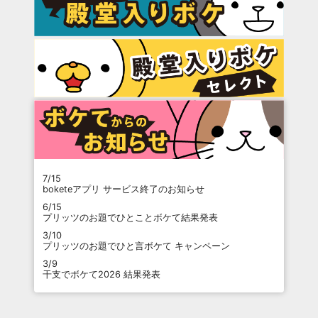
7/15
boketeアプリ サービス終了のお知らせ
6/15
プリッツのお題でひとことボケて結果発表
3/10
プリッツのお題でひと言ボケて キャンペーン
3/9
干支でボケて2026 結果発表