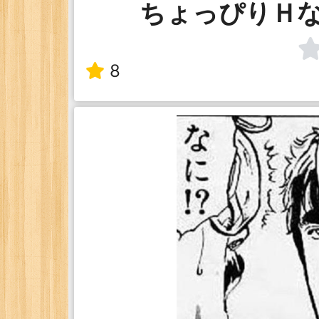
ちょっぴりＨ
8