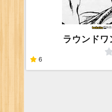
布団
ラウンドワ
6