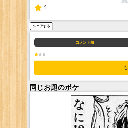
1
シェアする
コメント順
も
同じお題のボケ