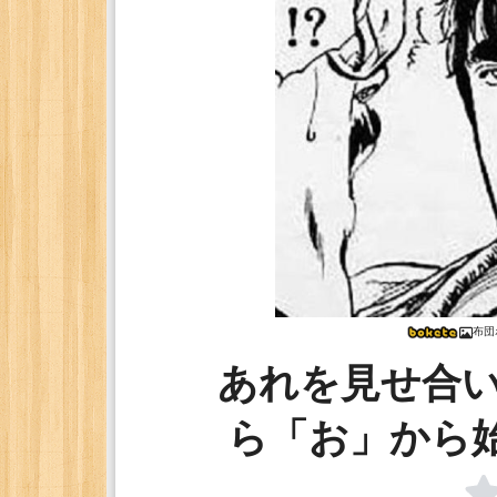
布団
あれを見せ合
ら「お」から