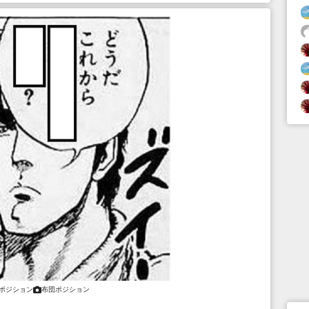
ポジション
布団ポジション