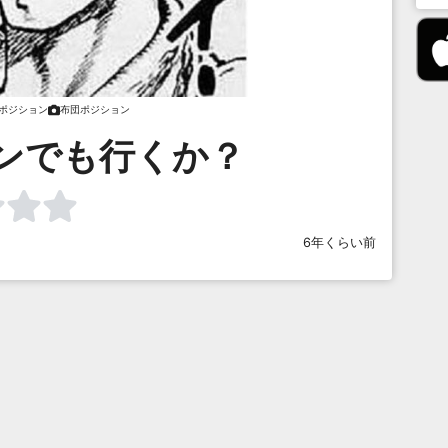
ポジション
布団ポジション
ンでも行くか？
6年くらい前