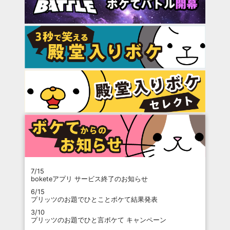
7/15
boketeアプリ サービス終了のお知らせ
6/15
プリッツのお題でひとことボケて結果発表
3/10
プリッツのお題でひと言ボケて キャンペーン