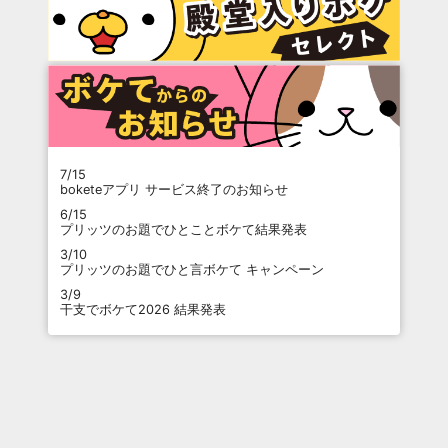
7/15
boketeアプリ サービス終了のお知らせ
6/15
プリッツのお題でひとことボケて結果発表
3/10
プリッツのお題でひと言ボケて キャンペーン
3/9
干支でボケて2026 結果発表