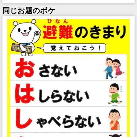
同じお題のボケ