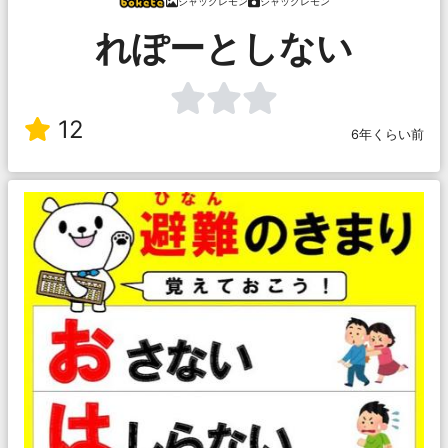
ジャックレモン
ジャックレモン
れぽーとしない
12
6年くらい前