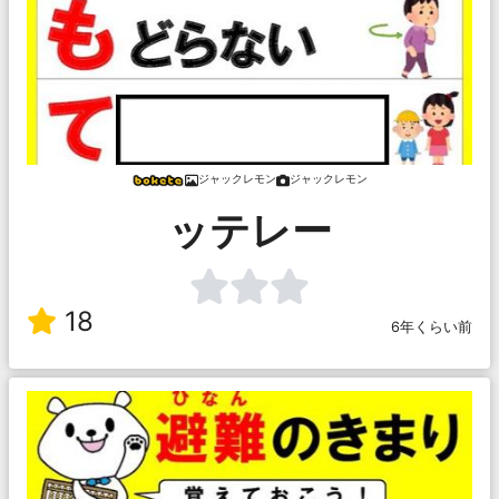
ジャックレモン
ジャックレモン
ッテレー
18
6年くらい前