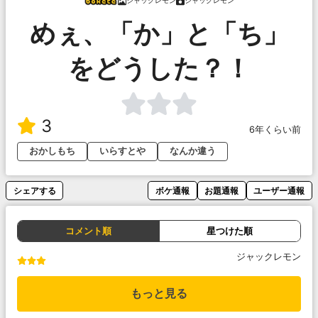
ジャックレモン
ジャックレモン
めぇ、「か」と「ち」
をどうした？！
3
6年くらい前
おかしもち
いらすとや
なんか違う
シェアする
ボケ通報
お題通報
ユーザー通報
コメント順
星つけた順
ジャックレモン
もっと見る