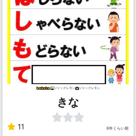
ジャックレモン
ジャックレモン
きな
11
6年くらい前