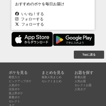
おすすめのボケを毎日お届け
いいね！する
フォローする
フォローする
Topに戻る
ボケを見る
まとめを見る
お題を探す
殿堂入り
最新人気まとめ
新着お題
ピックアップボケ
セレクトまとめ
人気お題
人気ボケ
セレクトお題
注目ボケ
人気タグ
急上昇ボケ
新着ボケ
セレクト
タグ