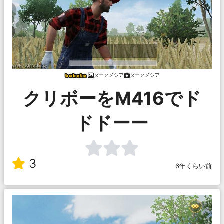
ダークメシア
ダークメシア
クリボーをM416でド
ドドーー
3
6年くらい前