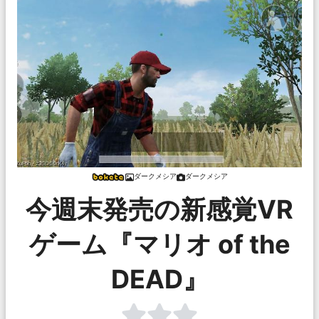
ダークメシア
ダークメシア
今週末発売の新感覚VR
ゲーム『マリオ of the
DEAD』