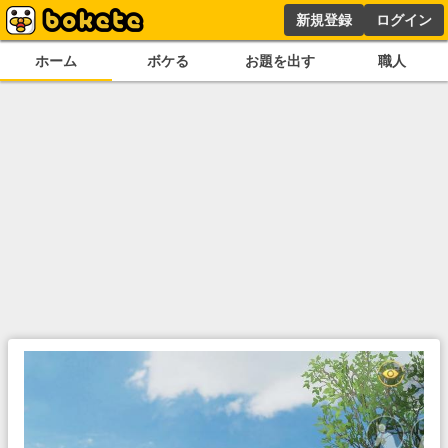
新規登録
ログイン
ホーム
ボケる
お題を出す
職人