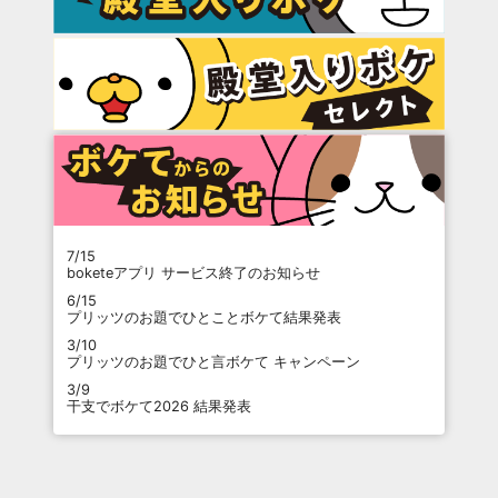
7/15
boketeアプリ サービス終了のお知らせ
6/15
プリッツのお題でひとことボケて結果発表
3/10
プリッツのお題でひと言ボケて キャンペーン
3/9
干支でボケて2026 結果発表