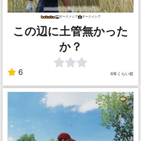
ダークメシア
ダークメシア
この辺に土管無かった
か？
6
6年くらい前