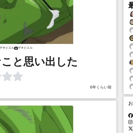
ザ☆ビエル
ザ☆ビエル
なこと思い出した
6年くらい前
お