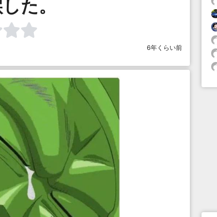
涙した。
6年くらい前