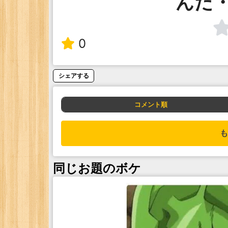
んだ
0
シェアする
コメント順
も
同じお題のボケ