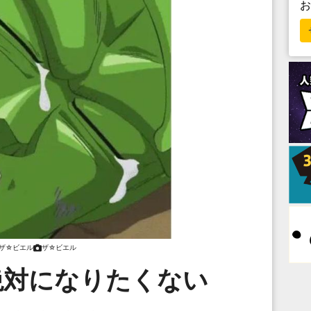
ザ☆ビエル
ザ☆ビエル
絶対になりたくない