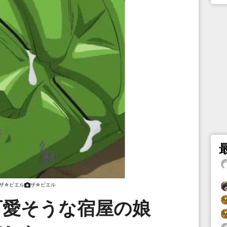
ザ☆ビエル
ザ☆ビエル
可愛そうな宿屋の娘