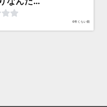
りなんだ…
6年くらい前