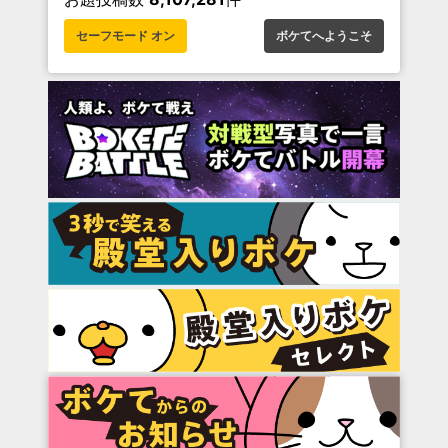
セーフモード オン
ボケてへようこそ