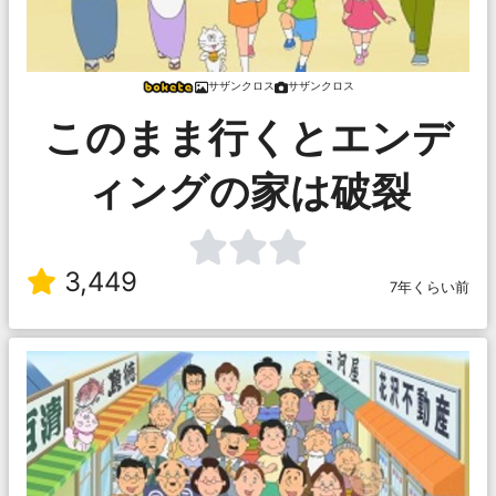
サザンクロス
サザンクロス
このまま行くとエンデ
ィングの家は破裂
3,449
7年くらい前