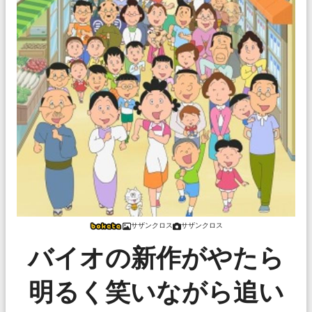
サザンクロス
サザンクロス
バイオの新作がやたら
明るく笑いながら追い