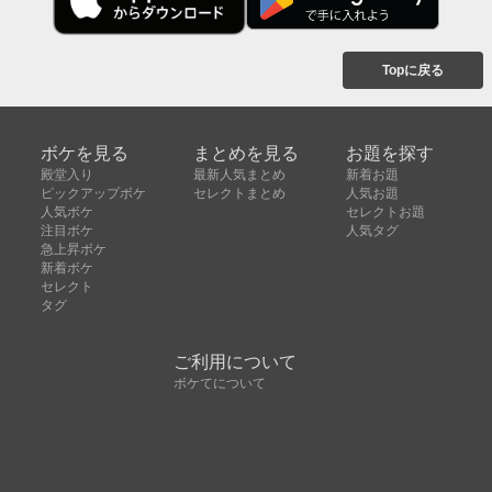
Topに戻る
ボケを見る
まとめを見る
お題を探す
殿堂入り
最新人気まとめ
新着お題
ピックアップボケ
セレクトまとめ
人気お題
人気ボケ
セレクトお題
注目ボケ
人気タグ
急上昇ボケ
新着ボケ
セレクト
タグ
ご利用について
ボケてについて
使い方
利用規約
よくある質問
クッキーの利用について
お問い合わせ