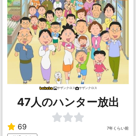
サザンクロス
サザンクロス
47人のハンター放出
69
7年くらい前