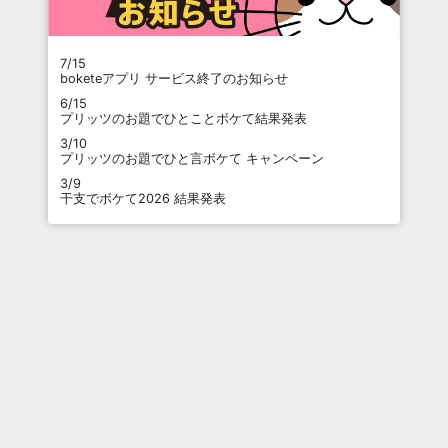
7/15
boketeアプリ サービス終了のお知らせ
6/15
プリッツのお題でひとことボケて結果発表
3/10
プリッツのお題でひと言ボケて キャンペーン
3/9
干支でボケて2026 結果発表