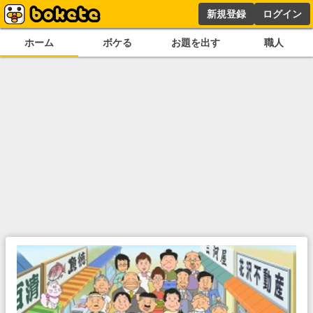
新規登録
ログイン
ホーム
ボケる
お題を出す
職人