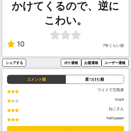
かけてくるので、逆に
こわい。
10
7年くらい前
シェアする
ボケ通報
お題通報
ユーザー通報
コメント順
星つけた順
ワイドで万馬券
kope
ねこさん
hattuaaan