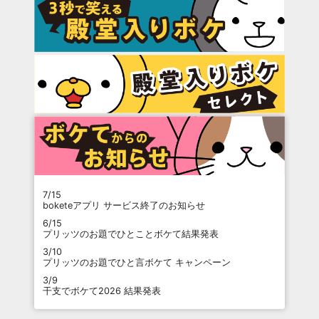
7/15
boketeアプリ サービス終了のお知らせ
6/15
プリッツのお題でひとことボケて結果発表
3/10
プリッツのお題でひと言ボケて キャンペーン
3/9
干支でボケて2026 結果発表