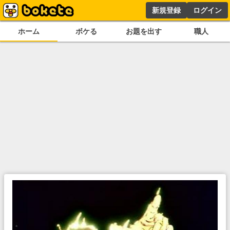
新規登録
ログイン
ホーム
ボケる
お題を出す
職人