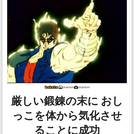
phantom
phantom
厳しい鍛錬の末に おし
っこを体から気化させ
ることに成功