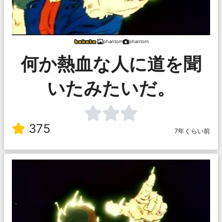
phantom
phantom
何か熱血な人に道を聞
いたみたいだ。
375
7年くらい前