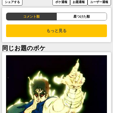
シェアする
ボケ通報
お題通報
ユーザー通報
コメント順
星つけた順
もっと見る
同じお題のボケ