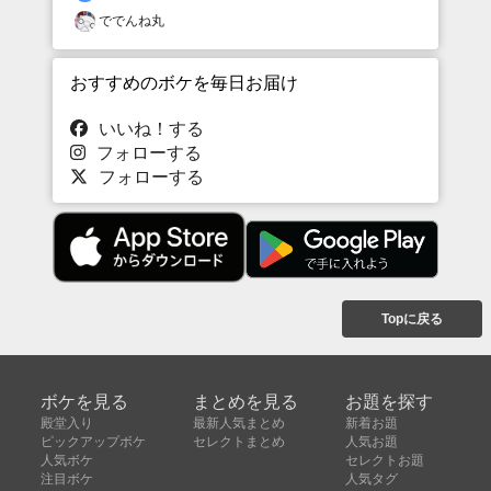
ででんね丸
おすすめのボケを毎日お届け
いいね！する
フォローする
フォローする
Topに戻る
ボケを見る
まとめを見る
お題を探す
殿堂入り
最新人気まとめ
新着お題
ピックアップボケ
セレクトまとめ
人気お題
人気ボケ
セレクトお題
注目ボケ
人気タグ