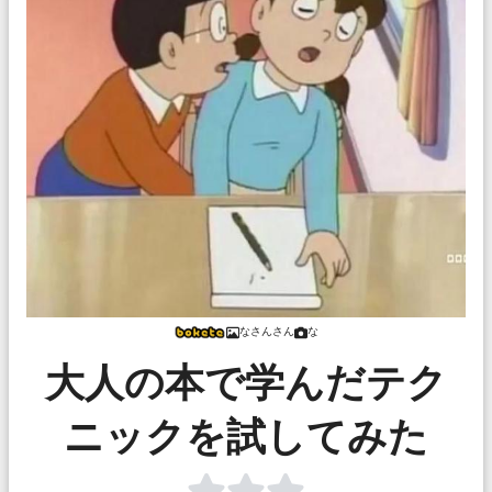
なさんさん
な
大人の本で学んだテク
ニックを試してみた