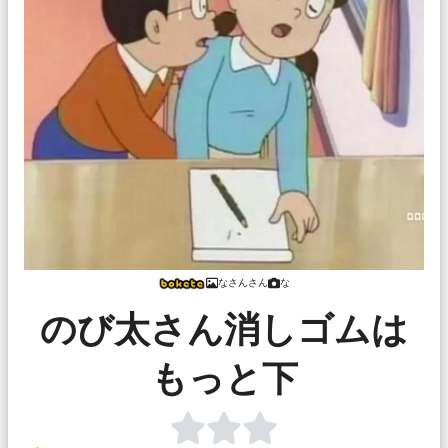
なさんさん
な
のび太さん消しゴムは
もっと下