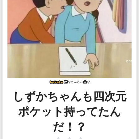
なさんさん
な
しずかちゃんも四次元
ポケット持ってたん
だ！？