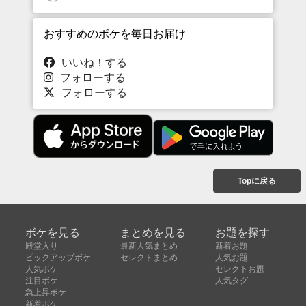
おすすめのボケを毎日お届け
いいね！する
フォローする
フォローする
Topに戻る
ボケを見る
まとめを見る
お題を探す
殿堂入り
最新人気まとめ
新着お題
ピックアップボケ
セレクトまとめ
人気お題
人気ボケ
セレクトお題
注目ボケ
人気タグ
急上昇ボケ
新着ボケ