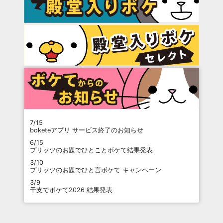
7/15
boketeアプリ サービス終了のお知らせ
6/15
プリッツのお題でひとことボケて結果発表
3/10
プリッツのお題でひと言ボケて キャンペーン
3/9
干支でボケて2026 結果発表