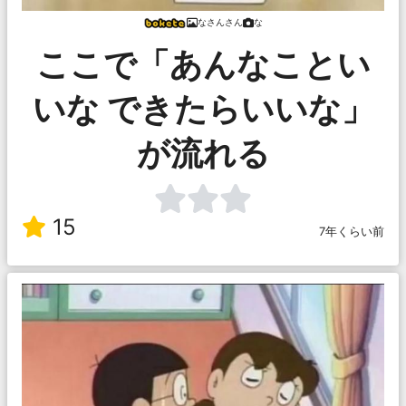
なさんさん
な
ここで「あんなことい
いな できたらいいな」
が流れる
15
7年くらい前