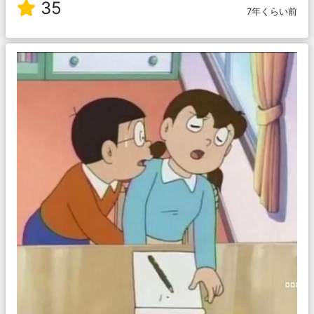
35
7年くらい前