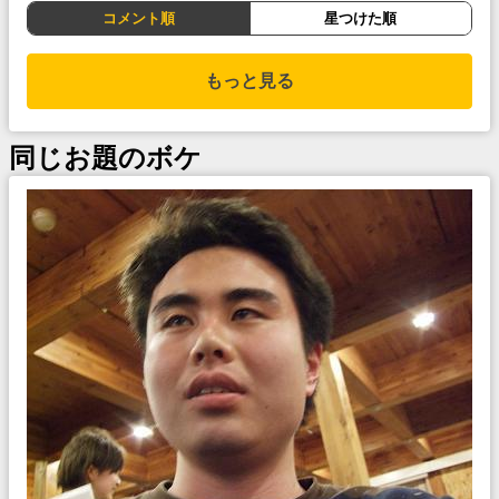
コメント順
星つけた順
もっと見る
同じお題のボケ