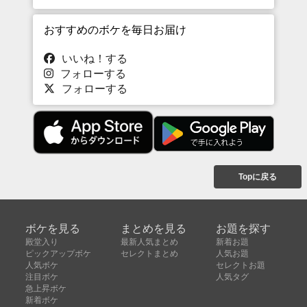
おすすめのボケを毎日お届け
いいね！する
フォローする
フォローする
Topに戻る
ボケを見る
まとめを見る
お題を探す
殿堂入り
最新人気まとめ
新着お題
ピックアップボケ
セレクトまとめ
人気お題
人気ボケ
セレクトお題
注目ボケ
人気タグ
急上昇ボケ
新着ボケ