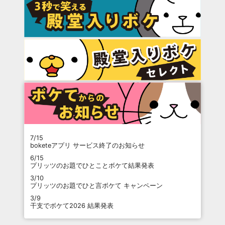
7/15
boketeアプリ サービス終了のお知らせ
6/15
プリッツのお題でひとことボケて結果発表
3/10
プリッツのお題でひと言ボケて キャンペーン
3/9
干支でボケて2026 結果発表