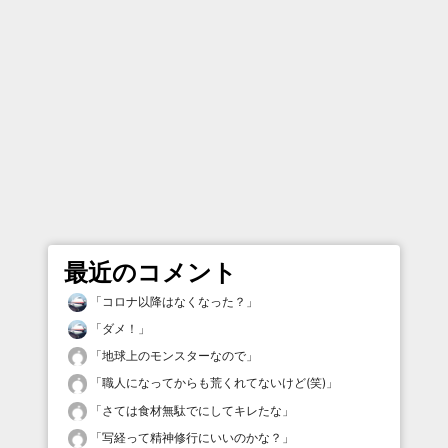
最近のコメント
「
コロナ以降はなくなった？
」
「
ダメ！
」
「
地球上のモンスターなので
」
「
職人になってからも荒くれてないけど(笑)
」
「
さては食材無駄でにしてキレたな
」
「
写経って精神修行にいいのかな？
」