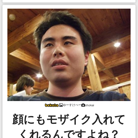
ゆーすけべー
shokai
顔にもモザイク入れて
くれるんですよね？