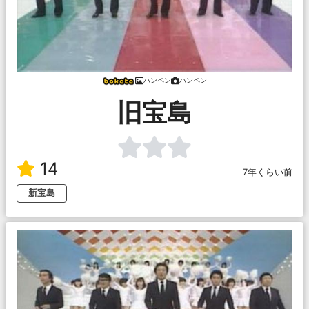
ハンペン
ハンペン
旧宝島
14
7年くらい前
新宝島