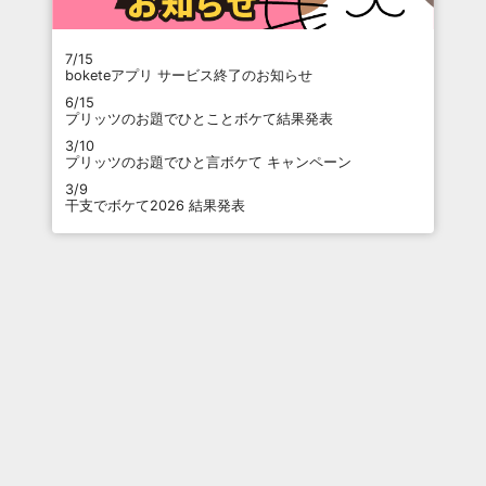
7/15
boketeアプリ サービス終了のお知らせ
6/15
プリッツのお題でひとことボケて結果発表
3/10
プリッツのお題でひと言ボケて キャンペーン
3/9
干支でボケて2026 結果発表