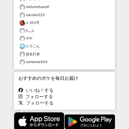
mofumofuwolf
rokuten223
n-202号
k___z
ViVi
たろごん
指名打者
someone404
おすすめのボケを毎日お届け
いいね！する
フォローする
フォローする