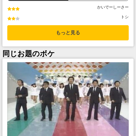
かいでーしーさー
トシ
もっと見る
同じお題のボケ