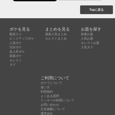
Topに戻る
ボケを見る
まとめを見る
お題を探す
殿堂入り
最新人気まとめ
新着お題
ピックアップボケ
セレクトまとめ
人気お題
人気ボケ
セレクトお題
注目ボケ
人気タグ
急上昇ボケ
新着ボケ
セレクト
タグ
ご利用について
ボケてについて
使い方
利用規約
よくある質問
クッキーの利用について
お問い合わせ
広告掲載について
運営会社