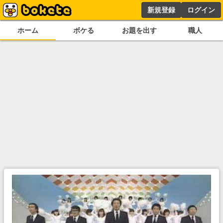
新規登録
ログイン
ホーム
ボケる
お題を出す
職人