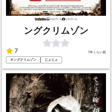
らなけいん
らなけいん
ングクリムゾン
7
7年くらい前
キングクリムゾン
じょじょ