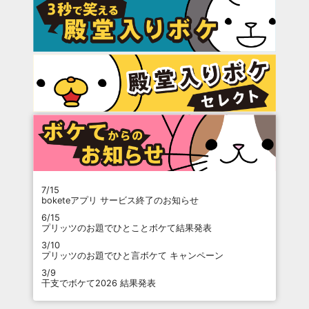
7/15
boketeアプリ サービス終了のお知らせ
6/15
プリッツのお題でひとことボケて結果発表
3/10
プリッツのお題でひと言ボケて キャンペーン
3/9
干支でボケて2026 結果発表