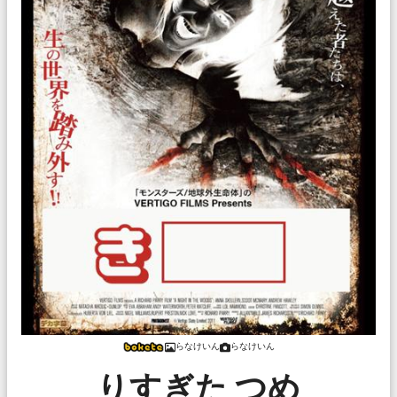
らなけいん
らなけいん
りすぎた つめ