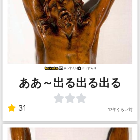
ぷっすんQ
ぷっすんQ
ああ～出る出る出る
31
17年くらい前