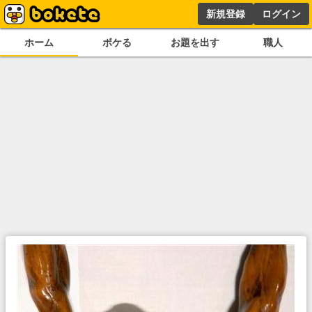
新規登録
ログイン
ホーム
ボケる
お題を出す
職人