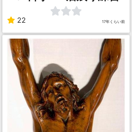
22
17年くらい前