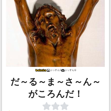
ぷっすんQ
ぷっすんQ
だ～る～ま～さ～ん～
がころんだ！