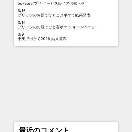
boketeアプリ サービス終了のお知らせ
6/15
プリッツのお題でひとことボケて結果発表
3/10
プリッツのお題でひと言ボケて キャンペーン
3/9
干支でボケて2026 結果発表
最近のコメント