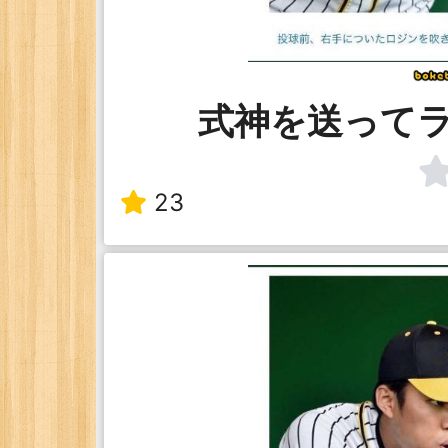
式神を送って
23