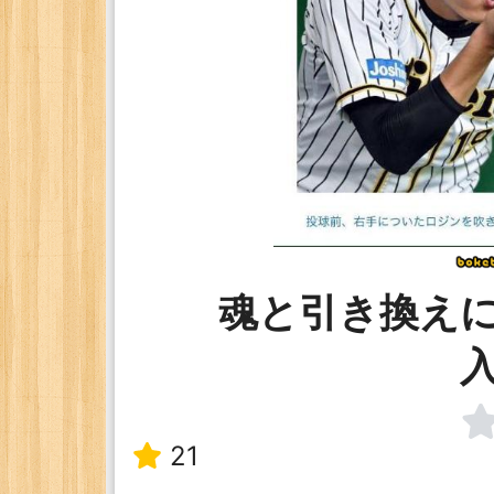
魂と引き換え
21