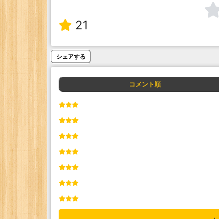
21
シェアする
コメント順