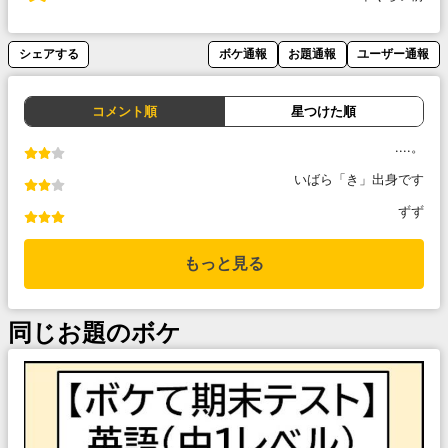
シェアする
ボケ通報
お題通報
ユーザー通報
コメント順
星つけた順
....。
いばら「き」出身です
ずず
もっと見る
同じお題のボケ