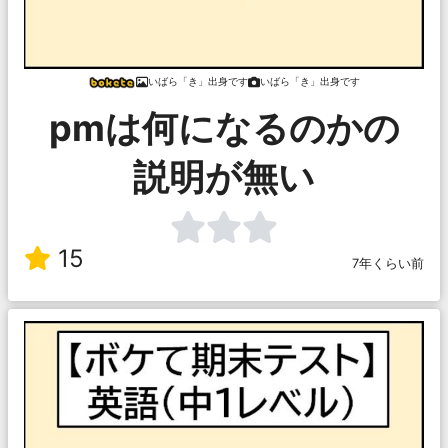
いばら「き」出身です
いばら「き」出身です
pmは何になるのかの
説明が無い
15
7年くらい前