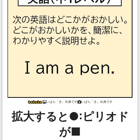
いばら「き」出身です
いばら「き」出身です
拡大すると●:ピリオド
が■