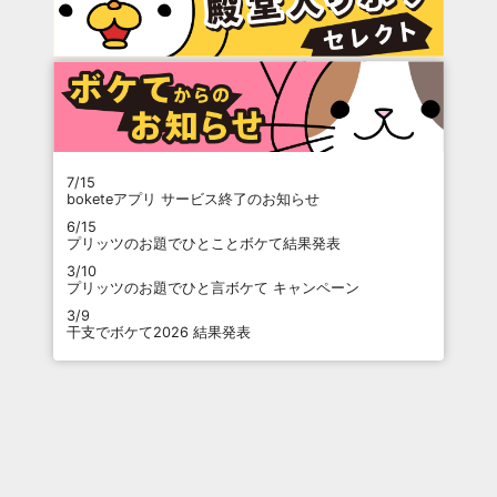
7/15
boketeアプリ サービス終了のお知らせ
6/15
プリッツのお題でひとことボケて結果発表
3/10
プリッツのお題でひと言ボケて キャンペーン
3/9
干支でボケて2026 結果発表