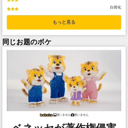
白骨化
もっと見る
同じお題のボケ
使いません
使いません
ベネッセが著作権侵害