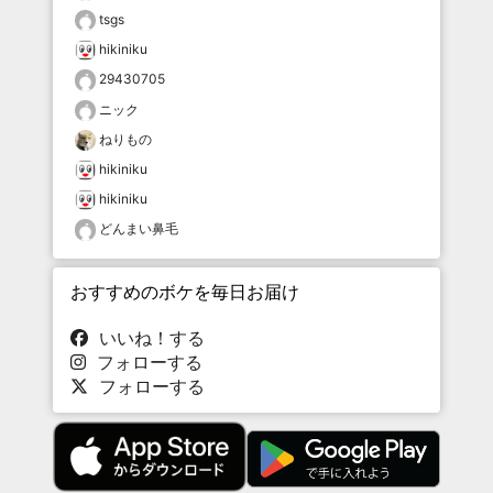
tsgs
hikiniku
29430705
ニック
ねりもの
hikiniku
hikiniku
どんまい鼻毛
おすすめのボケを毎日お届け
いいね！する
フォローする
フォローする