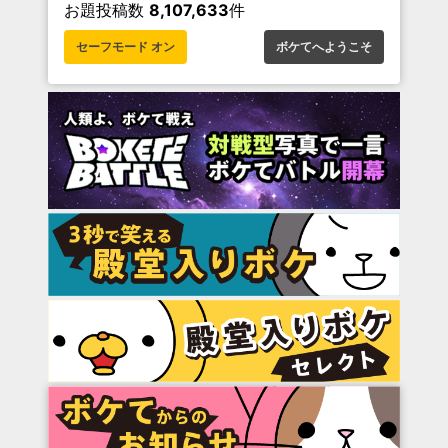
お題投稿数
8,107,633
件
セーフモード オン
ボケてへようこそ