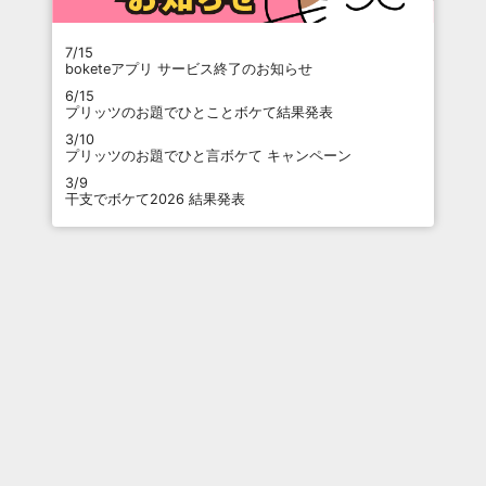
7/15
boketeアプリ サービス終了のお知らせ
6/15
プリッツのお題でひとことボケて結果発表
3/10
プリッツのお題でひと言ボケて キャンペーン
3/9
干支でボケて2026 結果発表