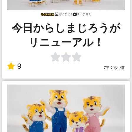
使いません
使いません
今日からしまじろうが
リニューアル！
9
7年くらい前