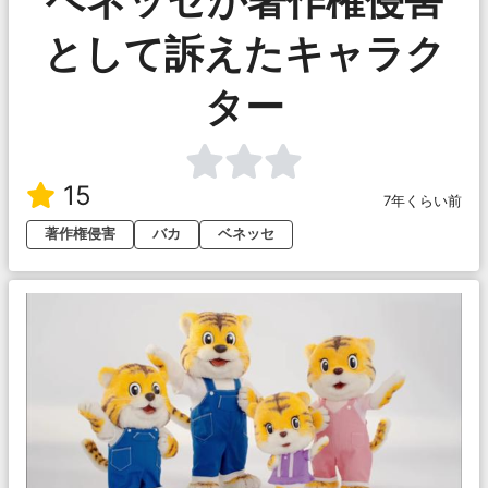
として訴えたキャラク
ター
15
7年くらい前
著作権侵害
バカ
ベネッセ