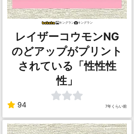
キングラン
キングラン
レイザーコウモンNG
のどアップがプリント
されている「性性性
性」
94
7年くらい前