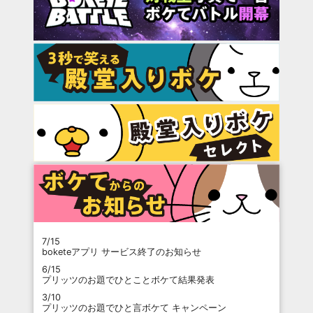
7/15
boketeアプリ サービス終了のお知らせ
6/15
プリッツのお題でひとことボケて結果発表
3/10
プリッツのお題でひと言ボケて キャンペーン