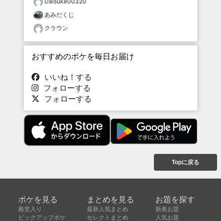
Daisuke00320
あみだくじ
クラウン
おすすめのボケを毎日お届け
いいね！する
フォローする
フォローする
Topに戻る
ボケを見る
まとめを見る
お題を探す
殿堂入り
最新人気まとめ
新着お題
ピックアップボケ
セレクトまとめ
人気お題