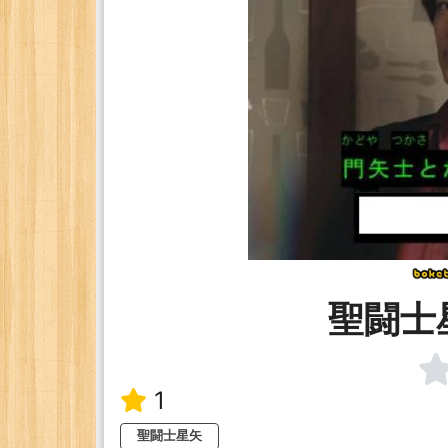
聖闘士
1
聖闘士星矢