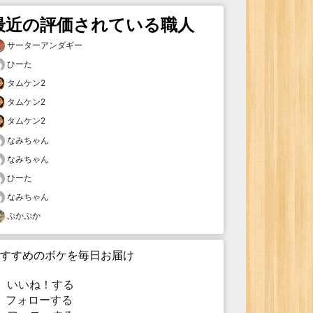
最近の評価されている職人
サーターアンダギー
ひーた
タムケン2
タムケン2
タムケン2
なみちゃん
なみちゃん
ひーた
なみちゃん
ぷかぷか
すすめのボケを毎日お届け
いいね！する
フォローする