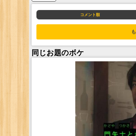
コメント順
も
同じお題のボケ