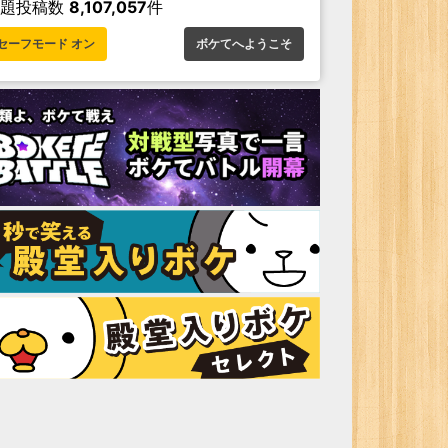
お題投稿数
8,107,057
件
セーフモード オン
ボケてへようこそ