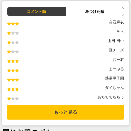
コメント順
星つけた順
白石麻衣
そら
山田 田中
豆チーズ
おー君
まーぶる
熱湯甲子園
ダイちゃん
あちちちちちっ
もっと見る