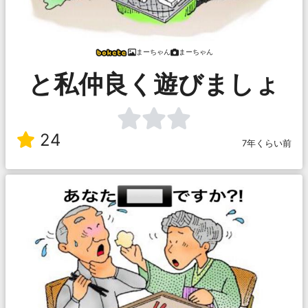
まーちゃん
まーちゃん
と私仲良く遊びましょ
24
7年くらい前