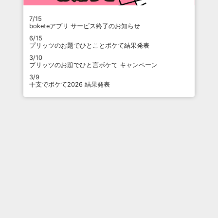
7/15
boketeアプリ サービス終了のお知らせ
6/15
プリッツのお題でひとことボケて結果発表
3/10
プリッツのお題でひと言ボケて キャンペーン
3/9
干支でボケて2026 結果発表