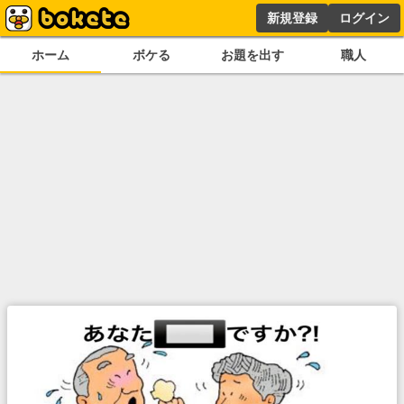
新規登録
ログイン
ホーム
ボケる
お題を出す
職人