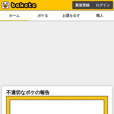
新規登録
ログイン
ホーム
ボケる
お題を出す
職人
不適切なボケの報告