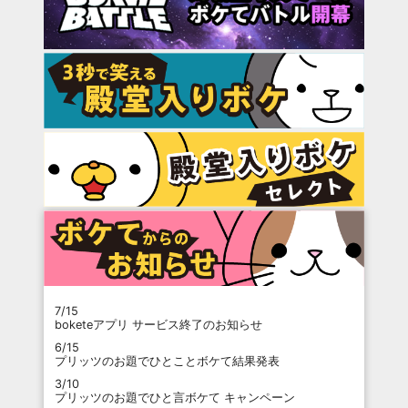
7/15
boketeアプリ サービス終了のお知らせ
6/15
プリッツのお題でひとことボケて結果発表
3/10
プリッツのお題でひと言ボケて キャンペーン