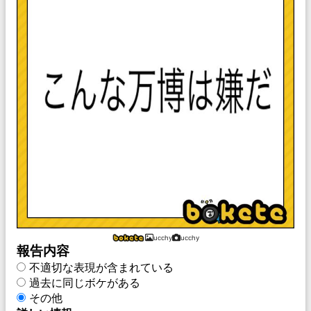
ucchy
ucchy
報告内容
不適切な表現が含まれている
過去に同じボケがある
その他