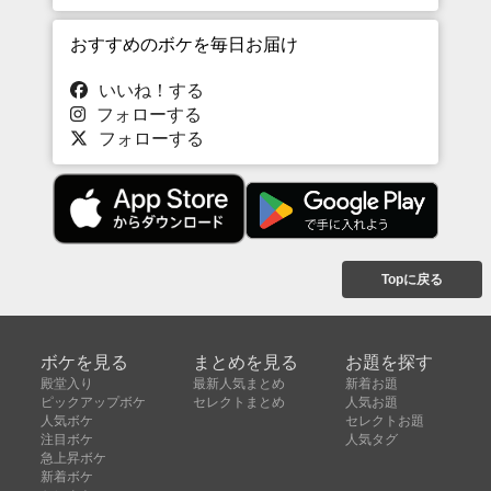
おすすめのボケを毎日お届け
いいね！する
フォローする
フォローする
Topに戻る
ボケを見る
まとめを見る
お題を探す
殿堂入り
最新人気まとめ
新着お題
ピックアップボケ
セレクトまとめ
人気お題
人気ボケ
セレクトお題
注目ボケ
人気タグ
急上昇ボケ
新着ボケ