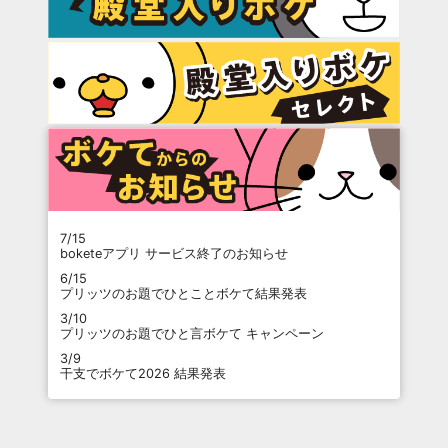
7/15
boketeアプリ サービス終了のお知らせ
6/15
プリッツのお題でひとことボケて結果発表
3/10
プリッツのお題でひと言ボケて キャンペーン
3/9
干支でボケて2026 結果発表