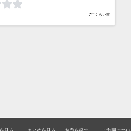
7年くらい前
を見る
まとめを見る
お題を探す
ご利用につい