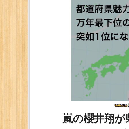
嵐の櫻井翔が