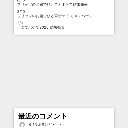
6/15
プリッツのお題でひとことボケて結果発表
3/10
プリッツのお題でひと言ボケて キャンペーン
3/9
干支でボケて2026 結果発表
最近のコメント
「
6リラあるけど・・・
」