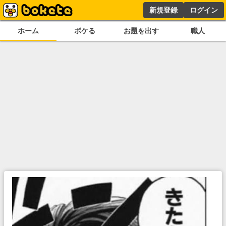
新規登録
ログイン
ホーム
ボケる
お題を出す
職人