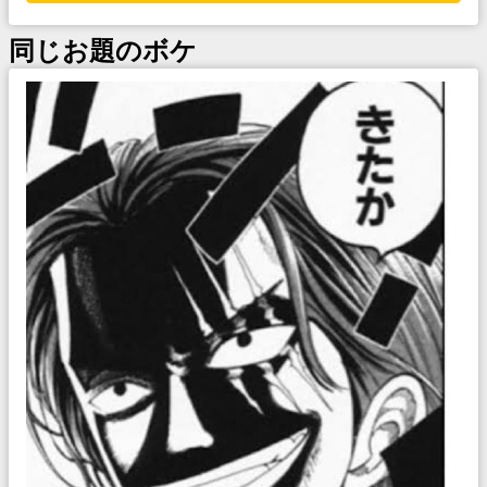
同じお題のボケ