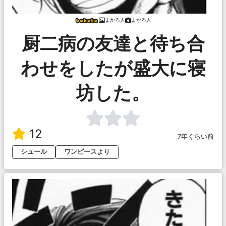
まかろ人
まかろ人
厨二病の友達と待ち合
わせをしたが盛大に寝
坊した。
12
7年くらい前
シュール
ワンピースより